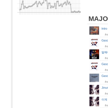
MAJO
Intr
fr
Gas
fr
말해
fr
Gaso
fr
Gas
fr
Jinu
fr
이제 더
fr