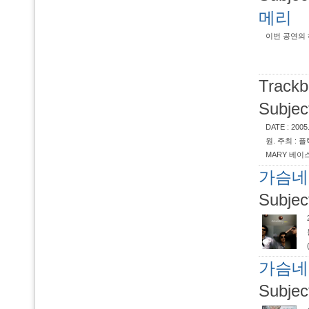
메리
이번 공연의 
Trackb
Subjec
DATE : 200
원. 주최 : 플
MARY 베이스 
가슴네트
Subjec
가슴네트
Subjec