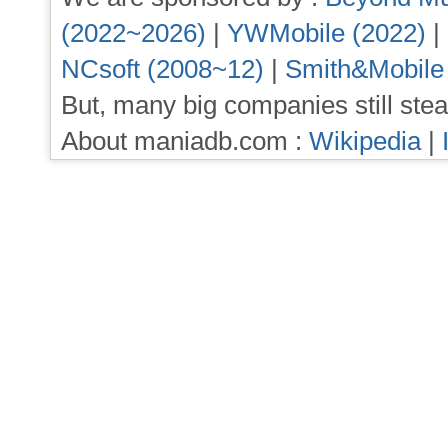
(2022~2026)
|
YWMobile (2022)
|
NCsoft (2008~12)
|
Smith&Mobile
But, many big companies still stea
About maniadb.com :
Wikipedia
|